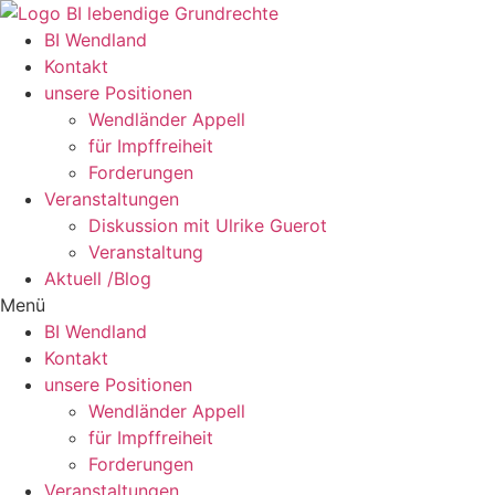
Zum
Inhalt
BI Wendland
springen
Kontakt
unsere Positionen
Wendländer Appell
für Impffreiheit
Forderungen
Veranstaltungen
Diskussion mit Ulrike Guerot
Veranstaltung
Aktuell /Blog
Menü
BI Wendland
Kontakt
unsere Positionen
Wendländer Appell
für Impffreiheit
Forderungen
Veranstaltungen