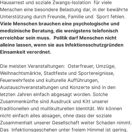
Hausarrest und
soziale Zwangs-Isolation
für viele
Menschen eine besondere Belastung dar, in der bewährte
Unterstützung durch Freunde, Familie und Sport
fehlen
.
Viele
Menschen
brauch
en
eine psychologische und
m
edizinische Beratung, die
wenigstens
telefonisch
erreichbar
sein muss.
Politik
darf Menschen nicht
alleine lassen, wenn sie aus Infektionsschutzgründen
Einsamkeit verordnet.
Die meisten Veranstaltungen: Osterfreuer, Umzüge,
Weihnachtsmärkte, Stadtfeste und Sportereignisse,
Feuerwehrfeste und kulturelle Aufführung
en
,
Austauschveranstaltungen und Konzerte sind in den
letzten Jahren einfach abgesagt worden.
Solche
Zusammenkünfte sind Ausdruck und Kitt unserer
traditionellen
und multikulturellen
Identität. Wir können
nicht einfach alles absagen, ohne dass der soziale
Zusammenhalt unserer Gesellschaft weiter Schaden nimmt.
Das Infektionsgeschehen unter freiem Himmel ist gering.