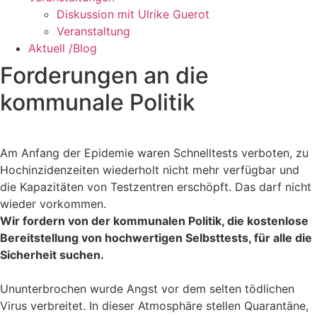
Diskussion mit Ulrike Guerot
Veranstaltung
Aktuell /Blog
Forderungen an die
kommunale Politik
Am Anfang der Epidemie waren Schnelltests verboten, zu
Hochinzidenzeiten
wiederholt
nicht mehr verfügbar und
die Kapazitäten von Testzentren erschöpft. Das darf nicht
wieder vorkommen.
Wir fordern
von der kommunalen Politik, die
k
ostenlose
Bereitstellung von
hochwertigen Selbsttests, für alle die
Sicherheit
suchen.
Ununterbrochen wurde
Angst vor
dem selten tödlichen
Virus
verbreitet.
In dieser Atmosphäre stellen
Quarantäne,